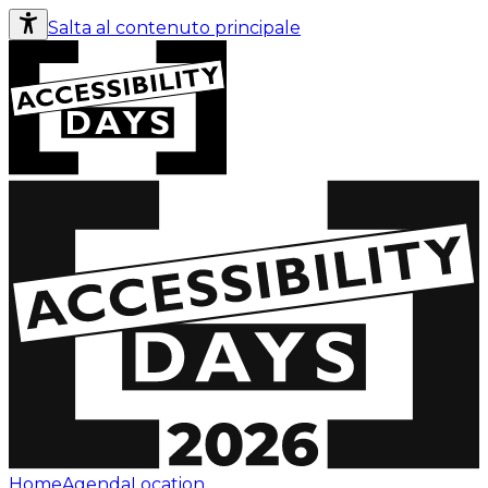
Salta al contenuto principale
Home
Agenda
Location