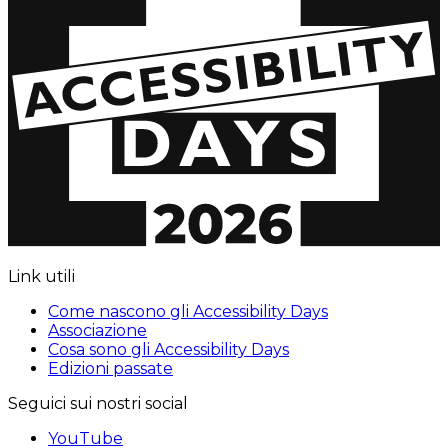
Link utili
Come nascono gli Accessibility Days
Associazione
Cosa sono gli Accessibility Days
Edizioni passate
Seguici sui nostri social
YouTube