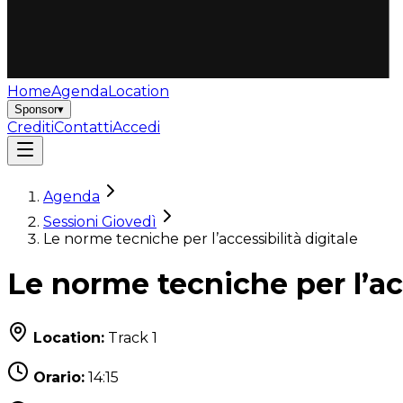
Home
Agenda
Location
Sponsor
▾
Crediti
Contatti
Accedi
Agenda
Sessioni Giovedì
Le norme tecniche per l’accessibilità digitale
Le norme tecniche per l’acc
Location:
Track 1
Orario:
14:15