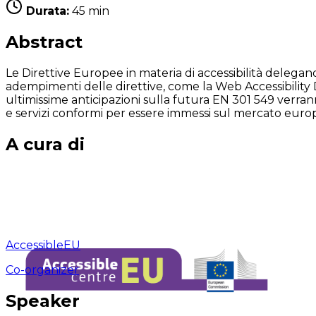
Durata:
45 min
Abstract
Le Direttive Europee in materia di accessibilità delega
adempimenti delle direttive, come la Web Accessibility D
ultimissime anticipazioni sulla futura EN 301 549 verrann
e servizi conformi per essere immessi sul mercato europ
A cura di
AccessibleEU
Co-organizer
Speaker