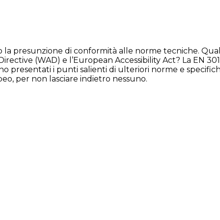
no la presunzione di conformità alle norme tecniche. Qual
irective (WAD) e l’European Accessibility Act? La EN 301 
o presentati i punti salienti di ulteriori norme e specifi
eo, per non lasciare indietro nessuno.