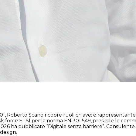
2001, Roberto Scano ricopre ruoli chiave: è rappresentan
orce ETSI per la norma EN 301 549, presiede le commission
l 2026 ha pubblicato “Digitale senza barriere”. Consulen
 design.