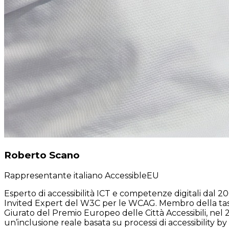
Roberto Scano
Rappresentante italiano AccessibleEU
Esperto di accessibilità ICT e competenze digitali dal 
Invited Expert del W3C per le WCAG. Membro della task f
Giurato del Premio Europeo delle Città Accessibili, ne
un’inclusione reale basata su processi di accessibility by