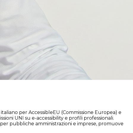
te italiano per AccessibleEU (Commissione Europea) e
i UNI su e-accessibility e profili professionali.
te per pubbliche amministrazioni e imprese, promuove