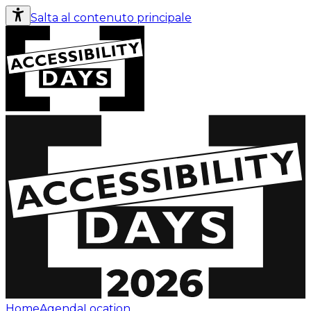
Salta al contenuto principale
Home
Agenda
Location