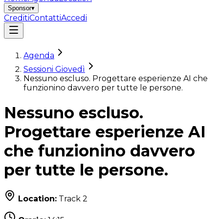
Sponsor
▾
Crediti
Contatti
Accedi
Agenda
Sessioni Giovedì
Nessuno escluso. Progettare esperienze AI che
funzionino davvero per tutte le persone.
Nessuno escluso.
Progettare esperienze AI
che funzionino davvero
per tutte le persone.
Location:
Track 2