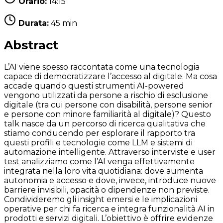
Orario:
14:15
Durata:
45 min
Abstract
L’AI viene spesso raccontata come una tecnologia
capace di democratizzare l’accesso al digitale. Ma cosa
accade quando questi strumenti AI-powered
vengono utilizzati da persone a rischio di esclusione
digitale (tra cui persone con disabilità, persone senior
e persone con minore familiarità al digitale)? Questo
talk nasce da un percorso di ricerca qualitativa che
stiamo conducendo per esplorare il rapporto tra
questi profili e tecnologie come LLM e sistemi di
automazione intelligente. Attraverso interviste e user
test analizziamo come l’AI venga effettivamente
integrata nella loro vita quotidiana: dove aumenta
autonomia e accesso e dove, invece, introduce nuove
barriere invisibili, opacità o dipendenze non previste.
Condivideremo gli insight emersi e le implicazioni
operative per chi fa ricerca e integra funzionalità AI in
prodotti e servizi digitali. L’obiettivo è offrire evidenze