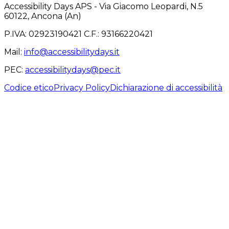
Accessibility Days APS - Via Giacomo Leopardi, N.5
60122, Ancona (An)
P.IVA: 02923190421 C.F.: 93166220421
Mail
:
info@accessibilitydays.it
PEC
:
accessibilitydays@pec.it
Codice etico
Privacy Policy
Dichiarazione di accessibilità