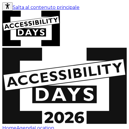
Salta al contenuto principale
Home
Agenda
Location