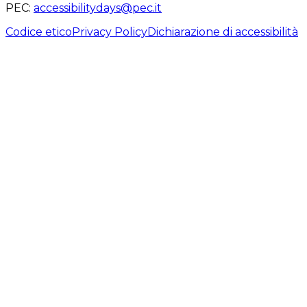
PEC
:
accessibilitydays@pec.it
Codice etico
Privacy Policy
Dichiarazione di accessibilità