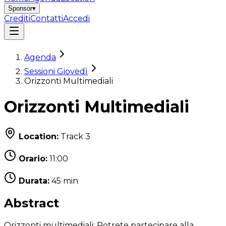
Sponsor
▾
Crediti
Contatti
Accedi
Agenda
Sessioni Giovedì
Orizzonti Multimediali
Orizzonti Multimediali
Location:
Track 3
Orario:
11:00
Durata:
45 min
Abstract
Orizzonti multimediali: Potrete partecipare alla