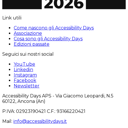
Link utili
Come nascono gli Accessibility Days
Associazione
Cosa sono gli Accessibility Days
Edizioni passate
Seguici sui nostri social
YouTube
Linkedin
Instagram
Facebook
Newsletter
Accessibility Days APS - Via Giacomo Leopardi, N.5
60122, Ancona (An)
P.IVA: 02923190421 C.F.: 93166220421
Mail
:
info@accessibilitydays.it