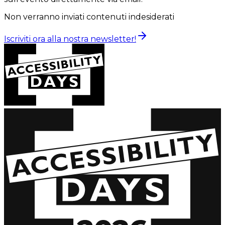
Non verranno inviati contenuti indesiderati
Iscriviti ora alla nostra newsletter!