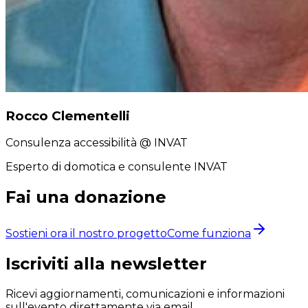
Rocco Clementelli
Consulenza accessibilità
@ INVAT
Esperto di domotica e consulente INVAT
Fai una donazione
Sostieni ora il nostro progetto
Come funziona
Iscriviti alla newsletter
Ricevi aggiornamenti, comunicazioni e informazioni
sull'evento direttamente via email.