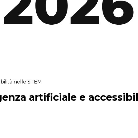
sibilità nelle STEM
genza artificiale e accessib