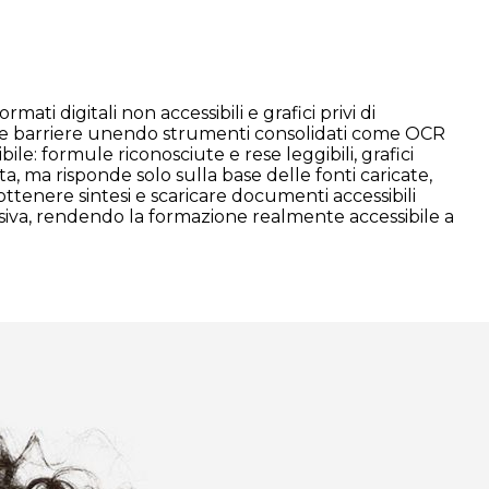
mati digitali non accessibili e grafici privi di
este barriere unendo strumenti consolidati come OCR
: formule riconosciute e rese leggibili, grafici
ta, ma risponde solo sulla base delle fonti caricate,
ottenere sintesi e scaricare documenti accessibili
usiva, rendendo la formazione realmente accessibile a