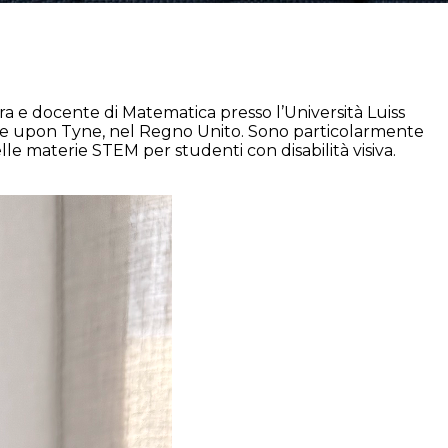
ra e docente di Matematica presso l’Università Luiss
stle upon Tyne, nel Regno Unito. Sono particolarmente
elle materie STEM per studenti con disabilità visiva.