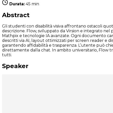
Durata:
45 min
Abstract
Gli studenti con disabilità visiva affrontano ostacoli quoti
descrizione. Flow, sviluppato da Virsion e integrato n
Mathpix e tecnologie IA avanzate. Ogni documento caric
descritti via AI, layout ottimizzati per screen reader e d
garantendo affidabilità e trasparenza. L’utente può chie
direttamente dalla chat. In ambito universitario, Flow 
tutti.
Speaker