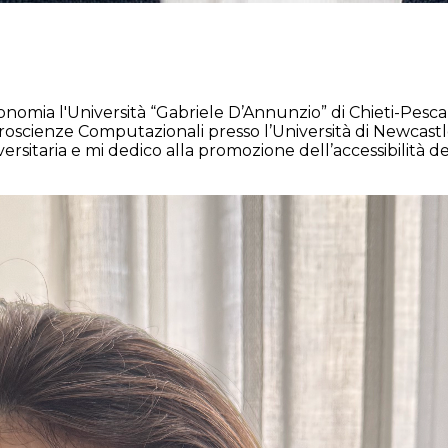
nomia l'Università “Gabriele D’Annunzio” di Chieti-Pesca
Neuroscienze Computazionali presso l’Università di Newca
versitaria e mi dedico alla promozione dell’accessibilità d