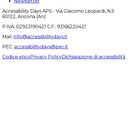
Newsletter
Accessibility Days APS - Via Giacomo Leopardi, N.5
60122, Ancona (An)
P.IVA: 02923190421 C.F.: 93166220421
Mail
:
info@accessibilitydays.it
PEC
:
accessibilitydays@pec.it
Codice etico
Privacy Policy
Dichiarazione di accessibilità