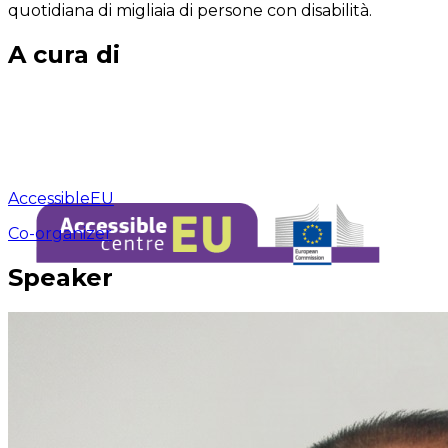
quotidiana di migliaia di persone con disabilità.
A cura di
AccessibleEU
Co-organizer
Speaker