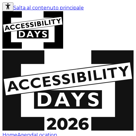
Salta al contenuto principale
Home
Agenda
Location