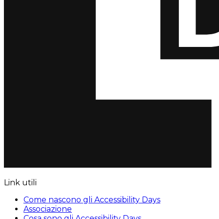
Link utili
Come nascono gli Accessibility Days
Associazione
Cosa sono gli Accessibility Days