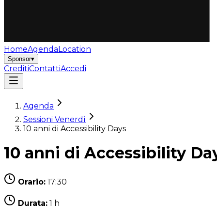
Home
Agenda
Location
Sponsor
▾
Crediti
Contatti
Accedi
Agenda
Sessioni Venerdì
10 anni di Accessibility Days
10 anni di Accessibility Da
Orario:
17:30
Durata:
1 h