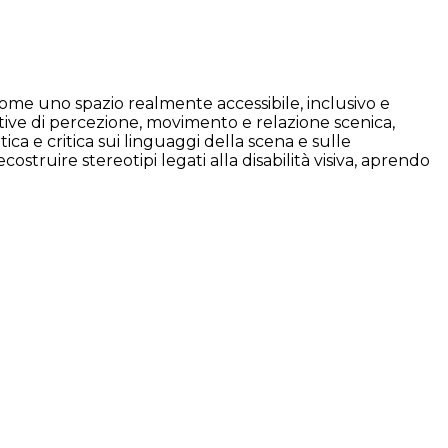
a come uno spazio realmente accessibile, inclusivo e
ative di percezione, movimento e relazione scenica,
ica e critica sui linguaggi della scena e sulle
struire stereotipi legati alla disabilità visiva, aprendo