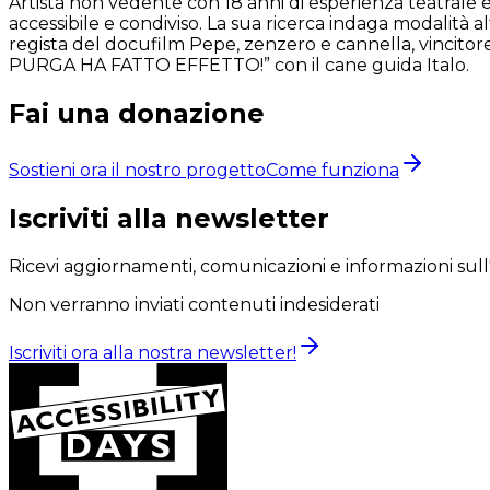
Artista non vedente con 18 anni di esperienza teatrale e
accessibile e condiviso. La sua ricerca indaga modalità a
regista del docufilm Pepe, zenzero e cannella, vincito
PURGA HA FATTO EFFETTO!” con il cane guida Italo.
Fai una donazione
Sostieni ora il nostro progetto
Come funziona
Iscriviti alla newsletter
Ricevi aggiornamenti, comunicazioni e informazioni sull
Non verranno inviati contenuti indesiderati
Iscriviti ora alla nostra newsletter!