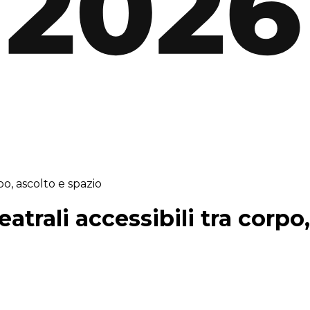
po, ascolto e spazio
atrali accessibili tra corpo