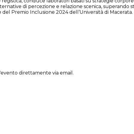
 registica, conduce laboratori basati su strategie corpor
lternative di percezione e relazione scenica, superando st
re del Premio Inclusione 2024 dell’Università di Macerat
'evento direttamente via email.