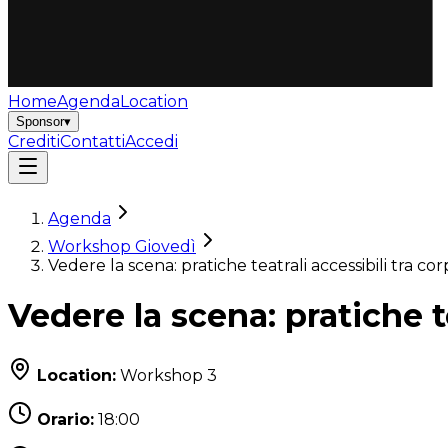
Home
Agenda
Location
Sponsor
▾
Crediti
Contatti
Accedi
Agenda
Workshop Giovedì
Vedere la scena: pratiche teatrali accessibili tra cor
Vedere la scena: pratiche te
Location:
Workshop 3
Orario:
18:00