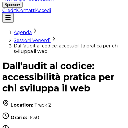
Sponsor
▾
Crediti
Contatti
Accedi
Agenda
Sessioni Venerdì
Dall’audit al codice: accessibilità pratica per chi
sviluppa il web
Dall’audit al codice:
accessibilità pratica per
chi sviluppa il web
Location:
Track 2
Orario:
16:30