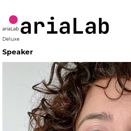
ariaLab
Deluxe
Speaker