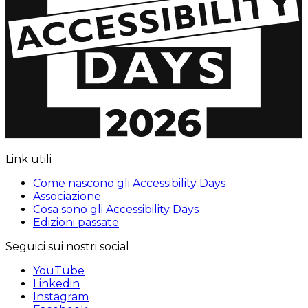
Link utili
Come nascono gli Accessibility Days
Associazione
Cosa sono gli Accessibility Days
Edizioni passate
Seguici sui nostri social
YouTube
Linkedin
Instagram