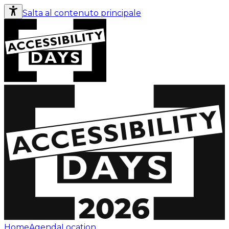
Salta al contenuto principale
Home
Agenda
Location