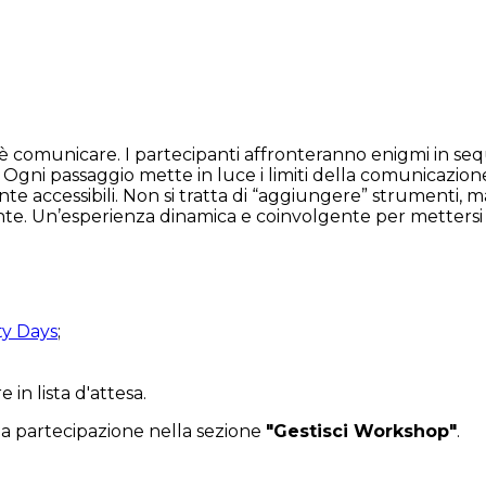
 è comunicare. I partecipanti affronteranno enigmi in seq
 Ogni passaggio mette in luce i limiti della comunicazion
 accessibili. Non si tratta di “aggiungere” strumenti, 
e. Un’esperienza dinamica e coinvolgente per mettersi i
ty Days
;
 in lista d'attesa.
 la partecipazione nella sezione
"Gestisci Workshop"
.