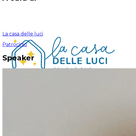
La casa delle luci
Patrocinio
Speaker