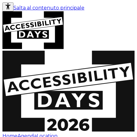
Salta al contenuto principale
Home
Agenda
Location