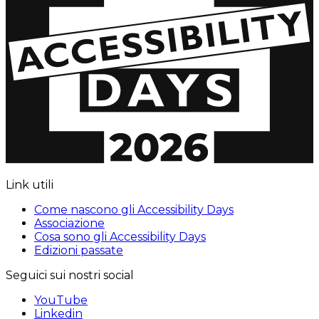
Link utili
Come nascono gli Accessibility Days
Associazione
Cosa sono gli Accessibility Days
Edizioni passate
Seguici sui nostri social
YouTube
Linkedin